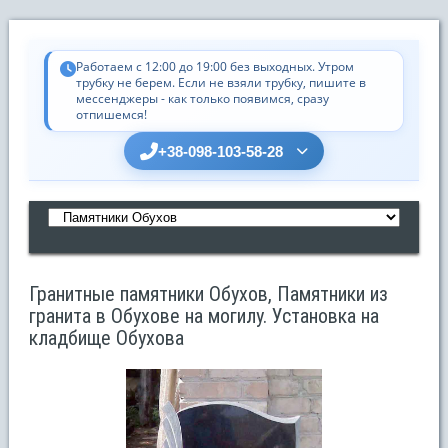
Работаем с 12:00 до 19:00 без выходных. Утром
трубку не берем. Если не взяли трубку, пишите в
мессенджеры - как только появимся, сразу
отпишемся!
+38-098-103-58-28
Гранитные памятники Обухов, Памятники из
гранита в Обухове на могилу. Установка на
кладбище Обухова