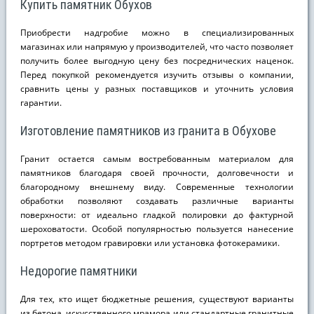
Купить памятник Обухов
Приобрести надгробие можно в специализированных
магазинах или напрямую у производителей, что часто позволяет
получить более выгодную цену без посреднических наценок.
Перед покупкой рекомендуется изучить отзывы о компании,
сравнить цены у разных поставщиков и уточнить условия
гарантии.
Изготовление памятников из гранита в Обухове
Гранит остается самым востребованным материалом для
памятников благодаря своей прочности, долговечности и
благородному внешнему виду. Современные технологии
обработки позволяют создавать различные варианты
поверхности: от идеально гладкой полировки до фактурной
шероховатости. Особой популярностью пользуется нанесение
портретов методом гравировки или установка фотокерамики.
Недорогие памятники
Для тех, кто ищет бюджетные решения, существуют варианты
из бетона, искусственного мрамора или стандартные гранитные